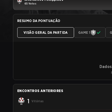
65 Votos
RESUMO DA PONTUAÇÃO
VISÃO GERAL DA PARTIDA
GAME 1
G
Dados 
ENCONTROS ANTERIORES
1
Vitórias