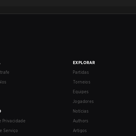
A
EXPLORAR
trafe
Partidas
Nos
Torneios
Equipes
Jogadores
O
Notícias
de Privacidade
Authors
e Serviço
Artigos