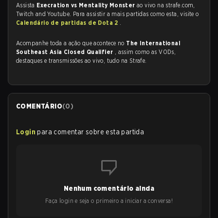
Assista
Execration vs Mentality Monster
ao vivo na strafe.com,
Twitch and Youtube. Para assistir a mais partidas como esta, visite o
Calendário de partidas de Dota 2
.
Acompanhe toda a ação que acontece no
The International
Southeast Asia Closed Qualifier
, assim como as VODs,
destaques e transmissões ao vivo, tudo na Strafe.
COMENTÁRIO
(
0
)
Login
para comentar sobre esta partida
Nenhum comentário ainda
Faça login e seja o primeiro a iniciar a conversa!