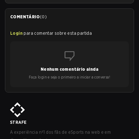
COMENTÁRIO
(
0
)
Login
para comentar sobre esta partida
Nenhum comentário ainda
Faça login e seja o primeiro a iniciar a conversa!
STRAFE
A experiência nº1 dos fãs de eSports na web e em