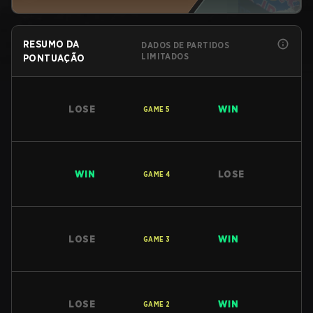
RESUMO DA
DADOS DE PARTIDOS
LIMITADOS
PONTUAÇÃO
LOSE
WIN
GAME
5
WIN
LOSE
GAME
4
LOSE
WIN
GAME
3
LOSE
WIN
GAME
2