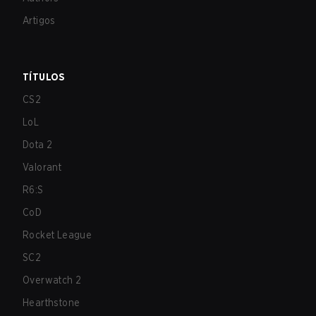
Artigos
TÍTULOS
CS2
LoL
Dota 2
Valorant
R6:S
CoD
Rocket League
SC2
Overwatch 2
Hearthstone