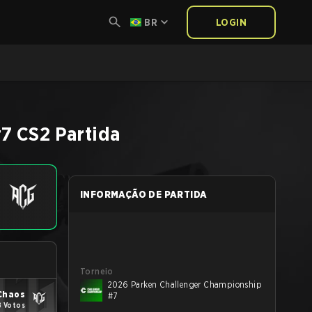
BR
LOGIN
#7
CS2
Partida
INFORMAÇÃO DE PARTIDA
Torneio
2026 Parken Challenger Championship
Chaos
#7
8 Votos