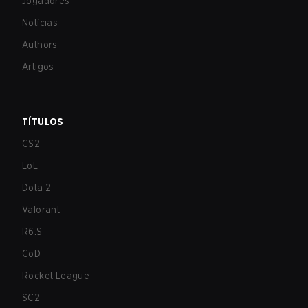
Jogadores
Notícias
Authors
Artigos
TÍTULOS
CS2
LoL
Dota 2
Valorant
R6:S
CoD
Rocket League
SC2