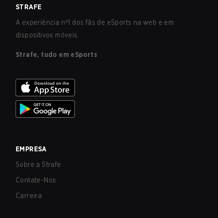
STRAFE
A experiência nº1 dos fãs de eSports na web e em
dispositivos móveis.
Strafe, tudo em eSports
EMPRESA
Sobre a Strafe
Contate-Nos
Carreira