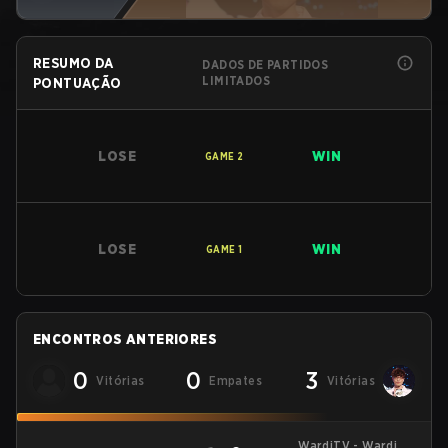
RESUMO DA
DADOS DE PARTIDOS
LIMITADOS
PONTUAÇÃO
LOSE
WIN
GAME
2
LOSE
WIN
GAME
1
ENCONTROS ANTERIORES
0
0
3
Vitórias
Empates
Vitórias
WardiTV - WardiTV