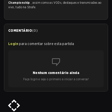
Championship
, assim como as VODs, destaques e transmissões ao
vivo, tudo na Strafe.
COMENTÁRIO
(
0
)
Login
para comentar sobre esta partida
Nenhum comentário ainda
Faça login e seja o primeiro a iniciar a conversa!