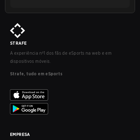
STRAFE
A experiência nº1 dos fãs de eSports na web e em
dispositivos móveis.
Strafe, tudo em eSports
EMPRESA