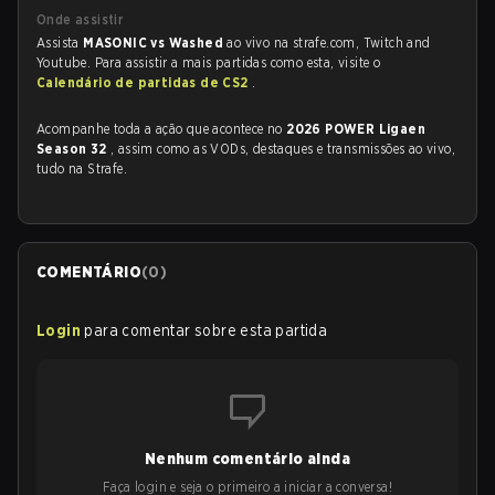
Onde assistir
Assista
MASONIC vs Washed
ao vivo na strafe.com, Twitch and
Youtube. Para assistir a mais partidas como esta, visite o
Calendário de partidas de CS2
.
Acompanhe toda a ação que acontece no
2026 POWER Ligaen
Season 32
, assim como as VODs, destaques e transmissões ao vivo,
tudo na Strafe.
COMENTÁRIO
(
0
)
Login
para comentar sobre esta partida
Nenhum comentário ainda
Faça login e seja o primeiro a iniciar a conversa!