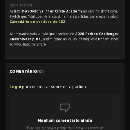
Onde assistir
Assista
MASONIC vs Inner Circle Academy
ao vivo na strafe.com,
Twitch and Youtube. Para assistir a mais partidas como esta, visite o
Calendário de partidas de CS2
.
Acompanhe toda a ação que acontece no
2026 Parken Challenger
Championship #7
, assim como as VODs, destaques e transmissões
ao vivo, tudo na Strafe.
COMENTÁRIO
(
0
)
Login
para comentar sobre esta partida
Nenhum comentário ainda
Faça login e seja o primeiro a iniciar a conversa!