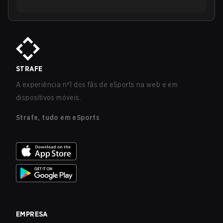
STRAFE
A experiência nº1 dos fãs de eSports na web e em
dispositivos móveis.
Strafe, tudo em eSports
EMPRESA