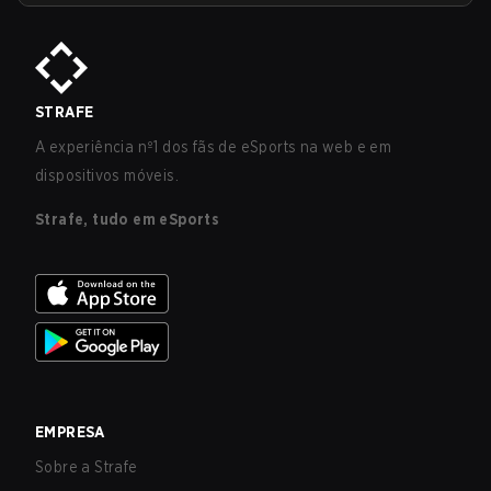
STRAFE
A experiência nº1 dos fãs de eSports na web e em
dispositivos móveis.
Strafe, tudo em eSports
EMPRESA
Sobre a Strafe