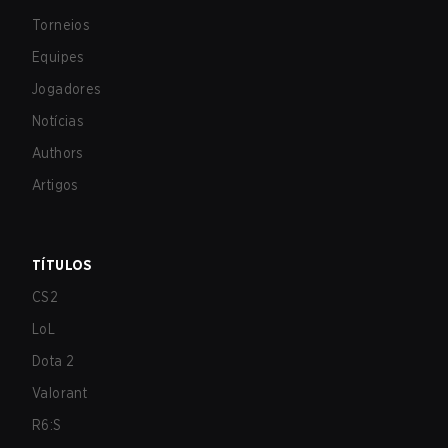
Torneios
Equipes
Jogadores
Notícias
Authors
Artigos
TÍTULOS
CS2
LoL
Dota 2
Valorant
R6:S