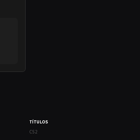
TÍTULOS
CS2