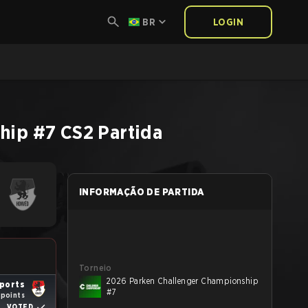
BR
LOGIN
hip #7
CS2
Partida
INFORMAÇÃO DE PARTIDA
Torneio
2026 Parken Challenger Championship
ports
#7
 points
VOTED