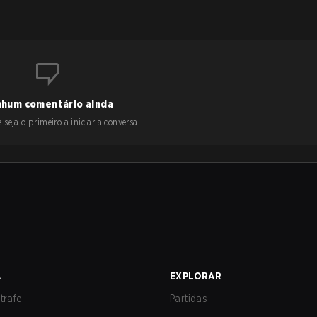
hum comentário ainda
 seja o primeiro a iniciar a conversa!
A
EXPLORAR
trafe
Partidas