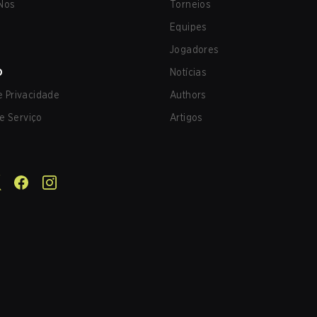
Nos
Torneios
Equipes
Jogadores
O
Notícias
de Privacidade
Authors
e Serviço
Artigos