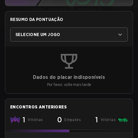
RESUMO DA PONTUAÇÃO
SELECIONE UM JOGO
Dados do placar indisponíveis
Por favor, volte mais tarde
ENCONTROS ANTERIORES
1
0
1
Vitórias
Empates
Vitórias