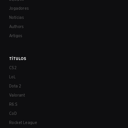
Jogadores
Notícias
Authors
Artigos
TÍTULOS
CS2
LoL
Dota 2
Valorant
R6:S
CoD
Rocket League