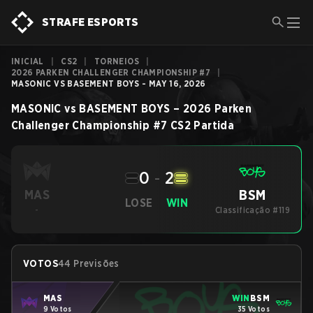
STRAFE ESPORTS
INICIAL
|
CS2
|
TORNEIOS
|
2026 PARKEN CHALLENGER CHAMPIONSHIP #7
|
MASONIC VS BASEMENT BOYS - MAY 16, 2026
MASONIC
vs
BASEMENT BOYS
–
2026 Parken
Challenger Championship #7
CS2
Partida
0
-
2
BSM
MAS
LOSE
WIN
-
Classificação #119
VOTOS
44 Previsões
MAS
WIN
BSM
9 Votos
35 Votos