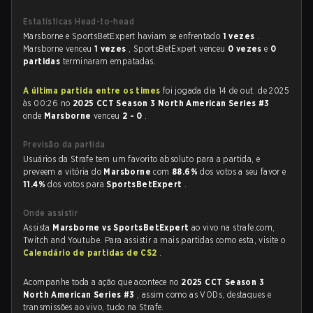
Estatísticas Head-to-head
Marsborne e SportsBetExpert haviam se enfrentado
1 vezes
.
Marsborne venceu
1 vezes
, SportsBetExpert venceu
0 vezes
e
0
partidas
terminaram empatadas.
A última partida entre os times
foi jogada dia 14 de out. de 2025
às 00:26 no
2025 CCT Season 3 North American Series #3
onde
Marsborne
venceu
2 - 0
.
Previsão da partida
Usuários da Strafe tem um favorito absoluto para a partida, e
preveem a vitória do
Marsborne
com
88.6%
dos votos a seu favor e
11.4%
dos votos para
SportsBetExpert
.
Onde assistir
Assista
Marsborne vs SportsBetExpert
ao vivo na strafe.com,
Twitch and Youtube. Para assistir a mais partidas como esta, visite o
Calendário de partidas de CS2
.
Acompanhe toda a ação que acontece no
2025 CCT Season 3
North American Series #3
, assim como as VODs, destaques e
transmissões ao vivo, tudo na Strafe.