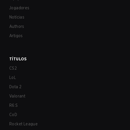
Jogadores
Notícias
Authors
Artigos
TÍTULOS
CS2
LoL
Dota 2
Valorant
R6:S
CoD
Rocket League