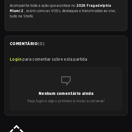
Acompanhe toda a ação que acontece no
2026 Fragadelphia
Miami 2
, assim como as VODs, destaques e transmissões ao vivo,
tudo na Strafe.
COMENTÁRIO
(
0
)
Login
para comentar sobre esta partida
Nenhum comentário ainda
Faça login e seja o primeiro a iniciar a conversa!