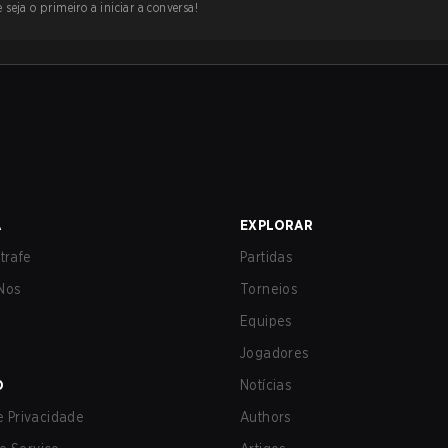
 seja o primeiro a iniciar a conversa!
A
EXPLORAR
trafe
Partidas
Nos
Torneios
Equipes
Jogadores
O
Notícias
de Privacidade
Authors