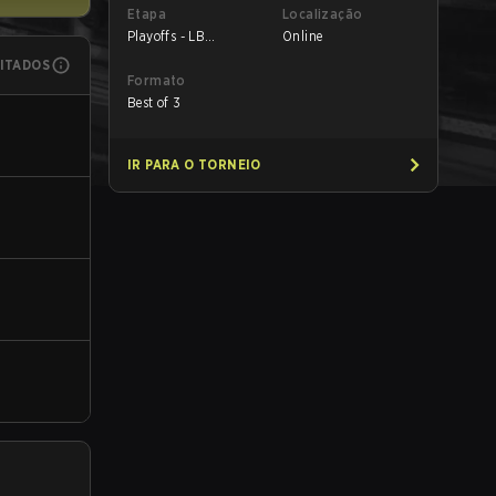
Etapa
Localização
Playoffs - LB
Online
Quarterfinals
MITADOS
Formato
Best of 3
IR PARA O TORNEIO