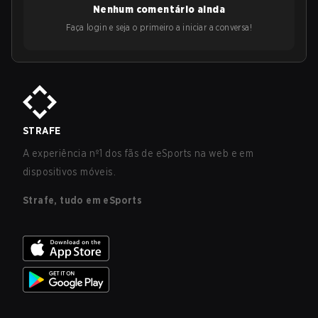
Nenhum comentário ainda
Faça login e seja o primeiro a iniciar a conversa!
STRAFE
A experiência nº1 dos fãs de eSports na web e em
dispositivos móveis.
Strafe, tudo em eSports