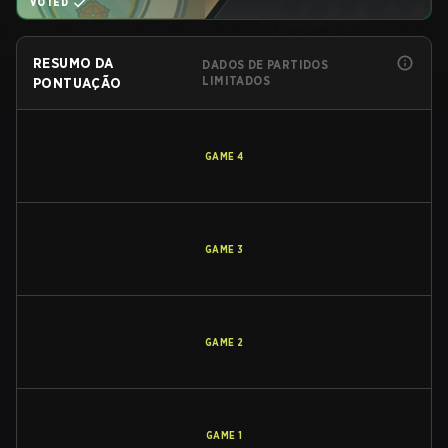
VOTED
RESUMO DA
DADOS DE PARTIDOS
LIMITADOS
PONTUAÇÃO
GAME
4
GAME
3
GAME
2
GAME
1