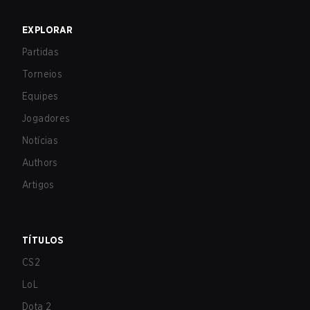
EXPLORAR
Partidas
Torneios
Equipes
Jogadores
Notícias
Authors
Artigos
TÍTULOS
CS2
LoL
Dota 2