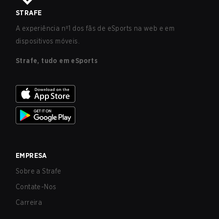
STRAFE
A experiência nº1 dos fãs de eSports na web e em
dispositivos móveis.
Strafe, tudo em eSports
EMPRESA
Sobre a Strafe
Contate-Nos
Carreira