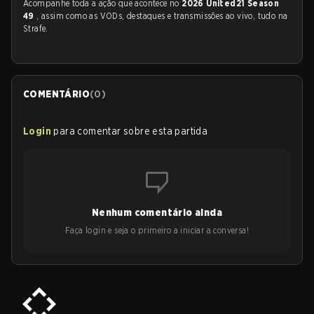
Acompanhe toda a ação que acontece no
2026 United21 Season
49
, assim como as VODs, destaques e transmissões ao vivo, tudo na
Strafe.
COMENTÁRIO
(
0
)
Login
para comentar sobre esta partida
Nenhum comentário ainda
Faça login e seja o primeiro a iniciar a conversa!