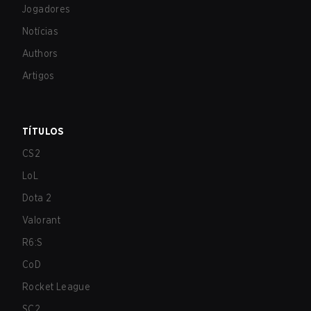
Jogadores
Notícias
Authors
Artigos
TÍTULOS
CS2
LoL
Dota 2
Valorant
R6:S
CoD
Rocket League
SC2