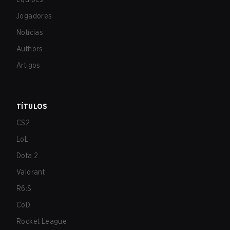
Jogadores
Notícias
Authors
Artigos
TÍTULOS
CS2
LoL
Dota 2
Valorant
R6:S
CoD
Rocket League