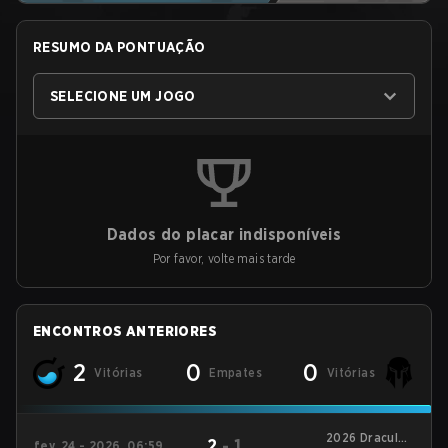
RESUMO DA PONTUAÇÃO
SELECIONE UM JOGO
Dados do placar indisponíveis
Por favor, volte mais tarde
ENCONTROS ANTERIORES
2
0
0
Vitórias
Empates
Vitórias
2026 DraculaN
2
-
1
fev. 24 - 2026, 06:59