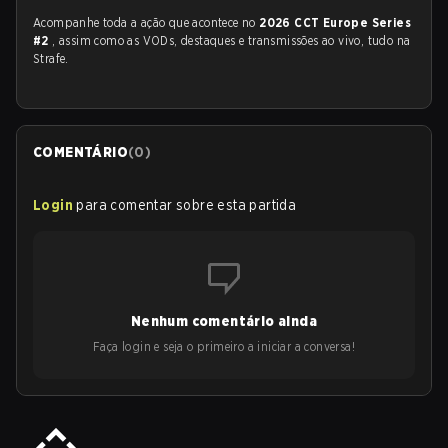
Acompanhe toda a ação que acontece no
2026 CCT Europe Series
#2
, assim como as VODs, destaques e transmissões ao vivo, tudo na
Strafe.
COMENTÁRIO
(
0
)
Login
para comentar sobre esta partida
Nenhum comentário ainda
Faça login e seja o primeiro a iniciar a conversa!