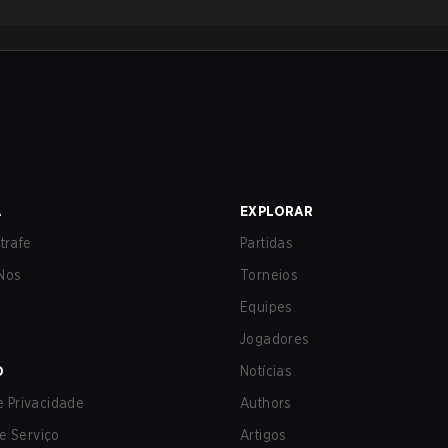
A
EXPLORAR
trafe
Partidas
Nos
Torneios
Equipes
Jogadores
O
Notícias
de Privacidade
Authors
e Serviço
Artigos