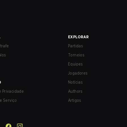
A
EXPLORAR
trafe
Partidas
Nos
Torneios
Equipes
Jogadores
O
Notícias
de Privacidade
Authors
e Serviço
Artigos