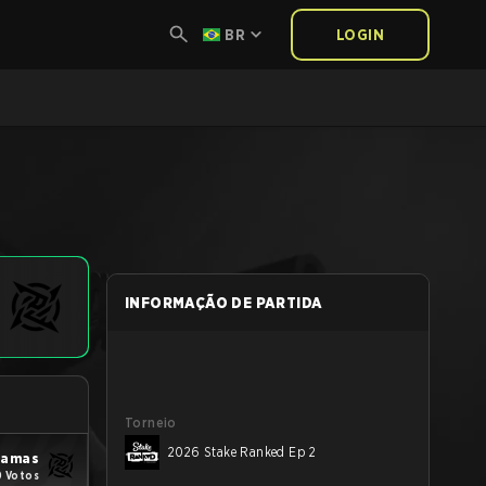
BR
LOGIN
INFORMAÇÃO DE PARTIDA
Torneio
2026 Stake Ranked Ep 2
yjamas
0 Votos