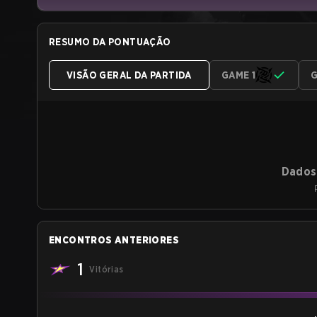
RESUMO DA PONTUAÇÃO
VISÃO GERAL DA PARTIDA
GAME 1
G
Dados 
ENCONTROS ANTERIORES
1
Vitórias