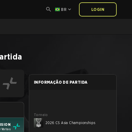
BR
LOGIN
artida
INFORMAÇÃO DE PARTIDA
Torneio
2026 CS Asia Championships
ISION
9 Votos