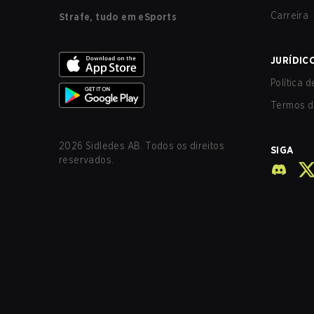
Carreira
Strafe, tudo em eSports
JURÍDIC
Política 
Termos d
2026
Sidledes AB. Todos os direitos
SIGA
reservados.