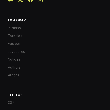
EXPLORAR
Partidas
Torneios
Equipes
Jogadores
Notícias
Authors
Artigos
TÍTULOS
CS2