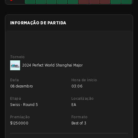
INFORMAÇÃO DE PARTIDA
Torneio
2024 Perfect World Shanghai Major
Data
Hora de início
08 dezembro
03:06
Etapa
Localização
Swiss - Round 5
EA
Premiação
Formato
$
1250000
Best of 3