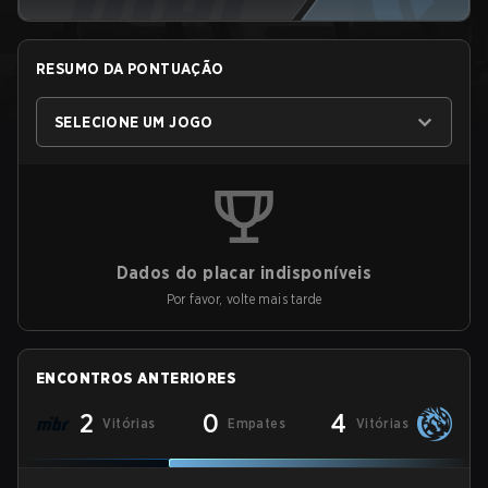
RESUMO DA PONTUAÇÃO
SELECIONE UM JOGO
Dados do placar indisponíveis
Por favor, volte mais tarde
ENCONTROS ANTERIORES
2
0
4
Vitórias
Empates
Vitórias