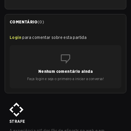
COMENTÁRIO
(
0
)
Login
para comentar sobre esta partida
Nenhum comentário ainda
Faça login e seja o primeiro a iniciar a conversa!
STRAFE
A experiência nº1 dos fãs de eSports na web e em