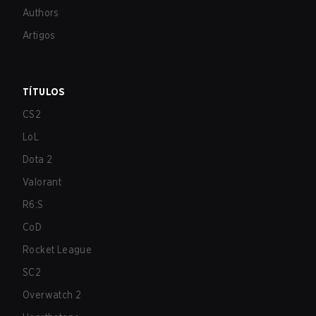
Authors
Artigos
TÍTULOS
CS2
LoL
Dota 2
Valorant
R6:S
CoD
Rocket League
SC2
Overwatch 2