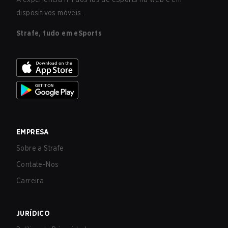
dispositivos móveis.
Strafe, tudo em eSports
EMPRESA
Sobre a Strafe
Contate-Nos
Carreira
JURÍDICO