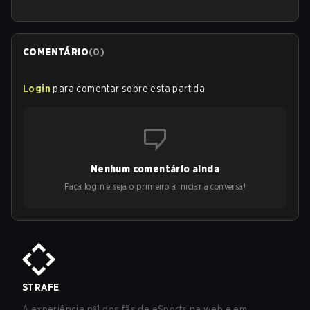
COMENTÁRIO
(
0
)
Login
para comentar sobre esta partida
Nenhum comentário ainda
Faça login e seja o primeiro a iniciar a conversa!
STRAFE
A experiência nº1 dos fãs de eSports na web e em