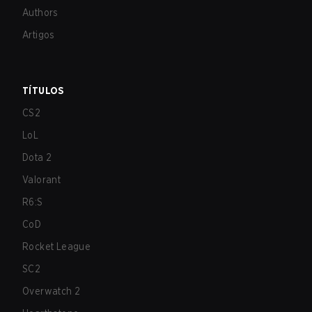
Authors
Artigos
TÍTULOS
CS2
LoL
Dota 2
Valorant
R6:S
CoD
Rocket League
SC2
Overwatch 2