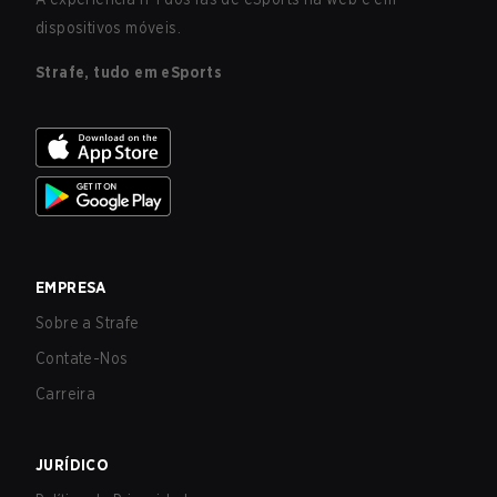
dispositivos móveis.
Strafe, tudo em eSports
EMPRESA
Sobre a Strafe
Contate-Nos
Carreira
JURÍDICO