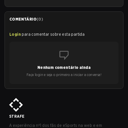
COMENTÁRIO
(
0
)
Login
para comentar sobre esta partida
Nenhum comentário ainda
Faça login e seja o primeiro a iniciar a conversa!
STRAFE
A experiência nº1 dos fãs de eSports na web e em