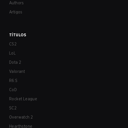
Authors
Artigos
TÍTULOS
CS2
LoL
Dota 2
Valorant
R6:S
CoD
Rocket League
SC2
Overwatch 2
Hearthstone