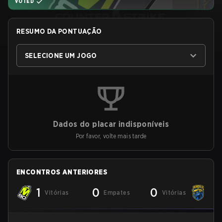
VOTED
RESUMO DA PONTUAÇÃO
SELECIONE UM JOGO
Dados do placar indisponíveis
Por favor, volte mais tarde
ENCONTROS ANTERIORES
1
0
0
Vitórias
Empates
Vitórias