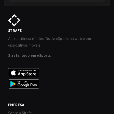
STRAFE
A experiência nº1 dos fãs de eSports na web e em
dispositivos móveis.
Strafe, tudo em eSports
EMPRESA
Sobre a Strafe