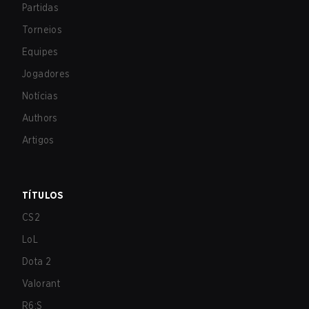
Partidas
Torneios
Equipes
Jogadores
Notícias
Authors
Artigos
TÍTULOS
CS2
LoL
Dota 2
Valorant
R6:S