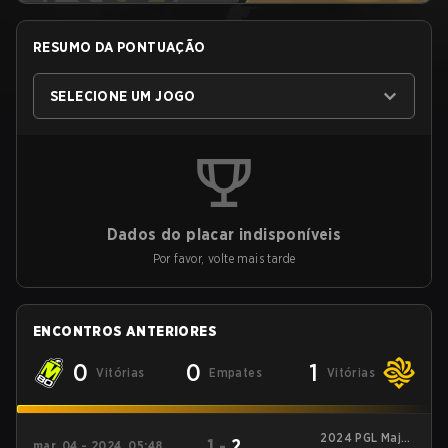
RESUMO DA PONTUAÇÃO
SELECIONE UM JOGO
Dados do placar indisponíveis
Por favor, volte mais tarde
ENCONTROS ANTERIORES
0
0
1
Vitórias
Empates
Vitórias
2024 PGL Major
1
-
2
mar. 04 - 2024, 05:48