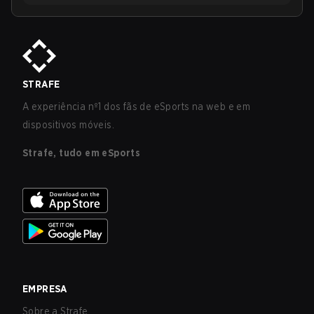
STRAFE
A experiência nº1 dos fãs de eSports na web e em
dispositivos móveis.
Strafe, tudo em eSports
EMPRESA
Sobre a Strafe