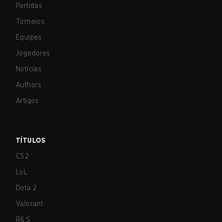
Partidas
Torneios
Equipes
Jogadores
Notícias
Authors
Artigos
TÍTULOS
CS2
LoL
Dota 2
Valorant
R6:S