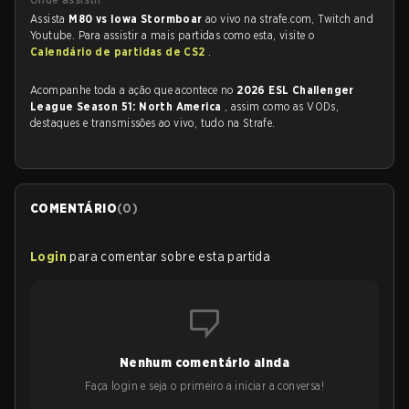
Assista
M80 vs Iowa Stormboar
ao vivo na strafe.com, Twitch and
Youtube. Para assistir a mais partidas como esta, visite o
Calendário de partidas de CS2
.
Acompanhe toda a ação que acontece no
2026 ESL Challenger
League Season 51: North America
, assim como as VODs,
destaques e transmissões ao vivo, tudo na Strafe.
COMENTÁRIO
(
0
)
Login
para comentar sobre esta partida
Nenhum comentário ainda
Faça login e seja o primeiro a iniciar a conversa!