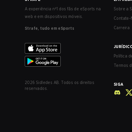
A experiência nº1 dos fãs de eSports na
Sobre a S
web e em dispositivos móveis.
Contate-
Carreira
Strafe, tudo em eSports
JURÍDIC
Política 
Termos d
2026
Sidledes AB. Todos os direitos
SIGA
reservados.