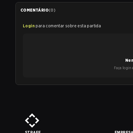
COMENTÁRIO
(
0
)
Login
para comentar sobre esta partida
Nen
Faça login e
STRAFE
EMPRES