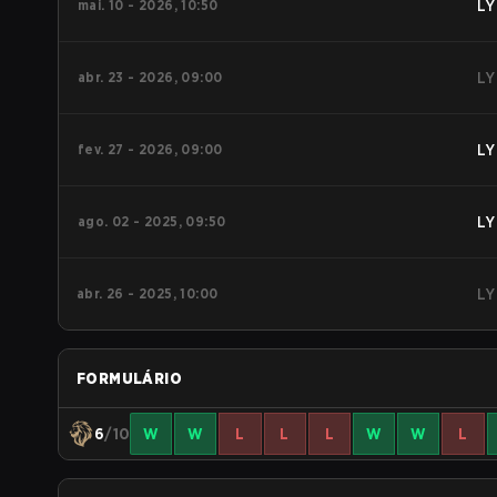
mai. 10 - 2026, 10:50
LY
abr. 23 - 2026, 09:00
LY
fev. 27 - 2026, 09:00
LY
ago. 02 - 2025, 09:50
LY
abr. 26 - 2025, 10:00
LY
FORMULÁRIO
6
/10
W
W
L
L
L
W
W
L