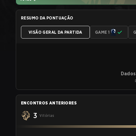
RESUMO DA PONTUAÇÃO
VISÃO GERAL DA PARTIDA
GAME 1
G
Dados 
ENCONTROS ANTERIORES
3
Vitórias