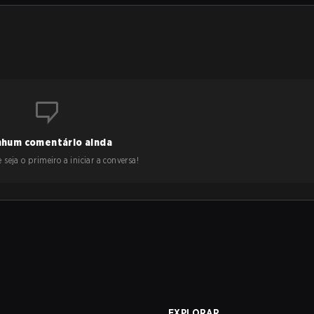
hum comentário ainda
 seja o primeiro a iniciar a conversa!
A
EXPLORAR