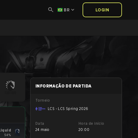
BR
LOGIN
INFORMAÇÃO DE PARTIDA
Torneio
LCS - LCS Spring 2026
Data
Hora de início
24 maio
20:00
iquid
54%