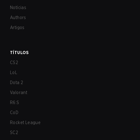
Notícias
Authors
Artigos
TÍTULOS
CS2
LoL
Dota 2
Valorant
R6:S
CoD
Rocket League
SC2