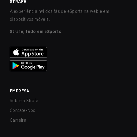
STRAFE
A experiência nº1 dos fãs de eSports na web e em
dispositivos móveis.
Strafe, tudo em eSports
EMPRESA
Sobre a Strafe
Contate-Nos
Carreira