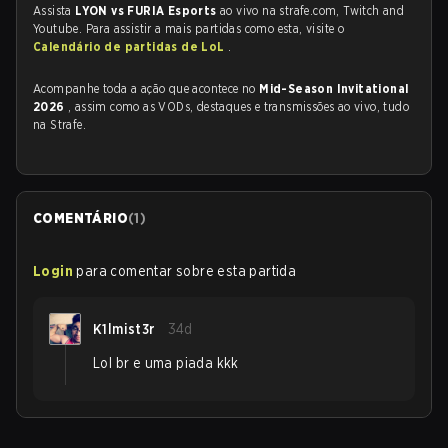
Assista
LYON vs FURIA Esports
ao vivo na strafe.com, Twitch and
Youtube. Para assistir a mais partidas como esta, visite o
Calendário de partidas de LoL
.
Acompanhe toda a ação que acontece no
Mid-Season Invitational
2026
, assim como as VODs, destaques e transmissões ao vivo, tudo
na Strafe.
COMENTÁRIO
(
1
)
Login
para comentar sobre esta partida
K1lmist3r
34d
Lol br e uma piada kkk