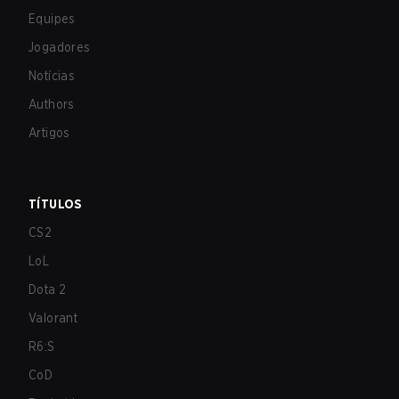
Equipes
Jogadores
Notícias
Authors
Artigos
TÍTULOS
CS2
LoL
Dota 2
Valorant
R6:S
CoD