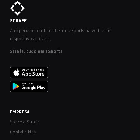
STRAFE
A experiência nº1 dos fãs de eSports na web e em
dispositivos móveis.
Strafe, tudo em eSports
EMPRESA
Sobre a Strafe
Contate-Nos