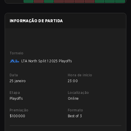
INFORMAÇÃO DE PARTIDA
Torneio
LTA North Split 1 2025 Playoffs
Data
Hora de início
25 janeiro
23:00
Etapa
Localização
Playoffs
Online
Premiação
Formato
$
100000
Best of 3