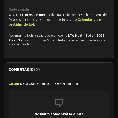
Onde assistir
Assista
LYON vs Cloud9
ao vivo na strafe.com, Twitch and Youtube.
Para assistir a mais partidas como esta, visite o
Calendário de
partidas de LoL
.
Acompanhe toda a ação que acontece no
LTA North Split 1 2025
Playoffs
, assim como as VODs, destaques e transmissões ao vivo,
tudo na Strafe.
COMENTÁRIO
(
0
)
Login
para comentar sobre esta partida
Nenhum comentário ainda