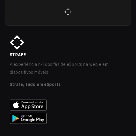
STRAFE
A experiência nº1 dos fãs de eSports na web e em
dispositivos móveis.
Strafe, tudo em eSports