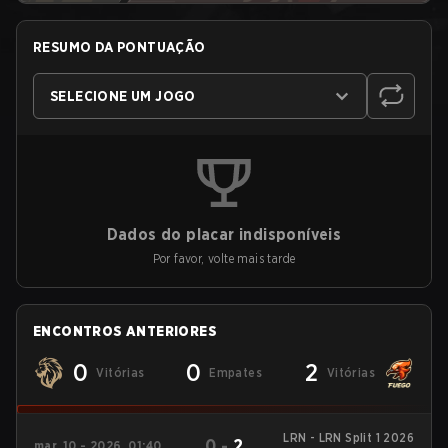
RESUMO DA PONTUAÇÃO
SELECIONE UM JOGO
Dados do placar indisponíveis
Por favor, volte mais tarde
ENCONTROS ANTERIORES
0
0
2
Vitórias
Empates
Vitórias
LRN - LRN Split 1 2026
0
-
2
mar. 10 - 2026, 01:40