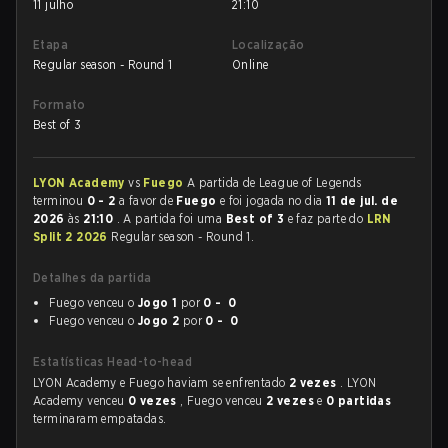
11 julho
21:10
Etapa
Localização
Regular season - Round 1
Online
Formato
Best of 3
LYON Academy
vs
Fuego
A partida de League of Legends
terminou
0 - 2
a favor de
Fuego
e foi jogada no dia
11 de jul. de
2026
às
21:10
. A partida foi uma
Best of 3
e faz parte do
LRN
Split 2 2026
Regular season - Round 1.
Detalhes da partida
Fuego venceu o
Jogo 1
por
0 - 0
Fuego venceu o
Jogo 2
por
0 - 0
Estatísticas Head-to-head
LYON Academy e Fuego haviam se enfrentado
2 vezes
. LYON
Academy venceu
0 vezes
, Fuego venceu
2 vezes
e
0 partidas
terminaram empatadas.