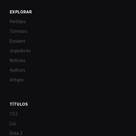
EXPLORAR
Partidas
Torneios
Equipes
Jogadores
Notícias
Authors
Artigos
TÍTULOS
CS2
LoL
Dota 2