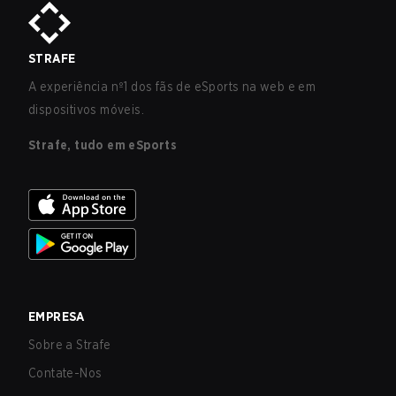
STRAFE
A experiência nº1 dos fãs de eSports na web e em
dispositivos móveis.
Strafe, tudo em eSports
EMPRESA
Sobre a Strafe
Contate-Nos