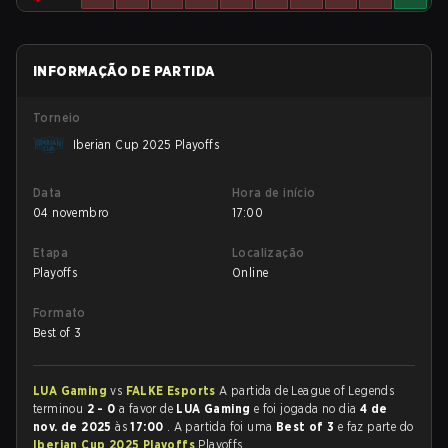
INFORMAÇÃO DE PARTIDA
Torneio
Iberian Cup 2025 Playoffs
Data
Hora de início
04 novembro
17:00
Etapa
Localização
Playoffs
Online
Formato
Best of 3
LUA Gaming
vs
FALKE Esports
A partida de League of Legends
terminou
2 - 0
a favor de
LUA Gaming
e foi jogada no dia
4 de
nov. de 2025
às
17:00
. A partida foi uma
Best of 3
e faz parte do
Iberian Cup 2025 Playoffs
Playoffs.