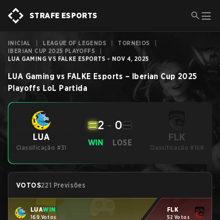
STRAFE ESPORTS
INICIAL
|
LEAGUE OF LEGENDS
|
TORNEIOS
|
IBERIAN CUP 2025 PLAYOFFS
|
LUA GAMING VS FALKE ESPORTS - NOV 4, 2025
LUA Gaming
vs
FALKE Esports
–
Iberian Cup 2025
Playoffs
LoL
Partida
2
-
0
FLK
LUA
WIN
LOSE
Classificação #31
Classificação #168
VOTOS
221 Previsões
LUA
WIN
FLK
169 Votos
52 Votos