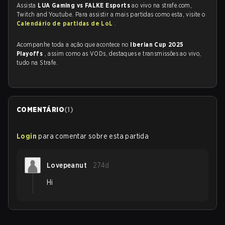
Assista
LUA Gaming vs FALKE Esports
ao vivo na strafe.com,
Twitch and Youtube. Para assistir a mais partidas como esta, visite o
Calendário de partidas de LoL
.
Acompanhe toda a ação que acontece no
Iberian Cup 2025
Playoffs
, assim como as VODs, destaques e transmissões ao vivo,
tudo na Strafe.
COMENTÁRIO
(
1
)
Login
para comentar sobre esta partida
Lovepeanut
274d
Hi