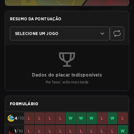
RESUMO DA PONTUAÇÃO
SELECIONE UM JOGO
Dados do placar indisponíveis
Por favor, volte mais tarde
FORMULÁRIO
4
/10
L
L
L
L
W
W
W
L
W
L
1
/10
L
L
L
L
L
L
L
L
L
W