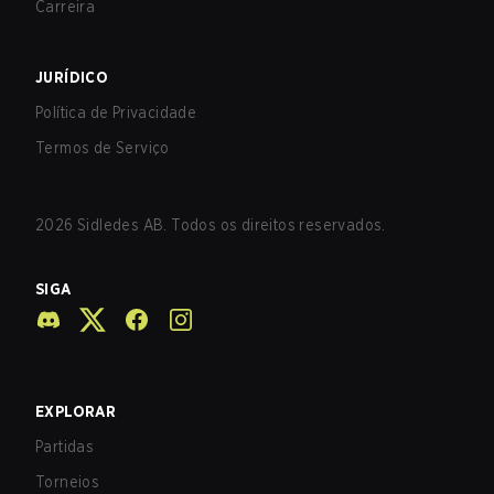
Carreira
JURÍDICO
Política de Privacidade
Termos de Serviço
2026
Sidledes AB. Todos os direitos reservados.
SIGA
EXPLORAR
Partidas
Torneios