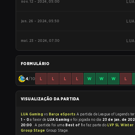
nov. 12 - 2024, 05:00
LUA
jun. 26 - 2024, 05:50
LUA
mai. 23 - 2024, 07:30
LUA
FORMULÁRIO
4
/10
L
L
L
L
W
W
W
L
VISUALIZAÇÃO DA PARTIDA
LUA Gaming
vs
Barça eSports
A partida de
1 - 0
a favor de
LUA Gaming
e foi jogada no dia
23 de jan. de 20
20:00
. A partida foi uma
Best of 1
e faz parte do
LVP SL Winter
Group Stage
Group Stage.