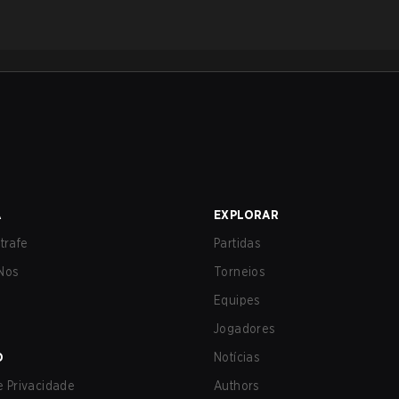
A
EXPLORAR
trafe
Partidas
Nos
Torneios
Equipes
Jogadores
O
Notícias
de Privacidade
Authors