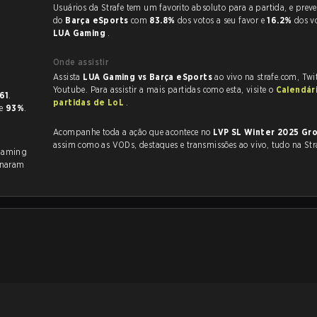
Usuários da Strafe tem um favorito absoluto para a partida, e preveem a vitória
do
Barça eSports
com
83.8%
dos votos a seu favor e
16.2%
dos v
LUA Gaming
.
Onde assistir
Assista
LUA Gaming vs Barça eSports
ao vivo na strafe.com, Tw
Youtube. Para assistir a mais partidas como esta, visite o
Calendár
61
.
partidas de LoL
.
de
93%
.
Acompanhe toda a ação que acontece no
LVP SL Winter 2025 Gr
assim como as VODs, destaques e transmissões ao vivo, tudo na Str
Gaming
inaram