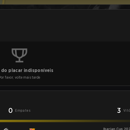
do placar indisponíveis
Por favor, volte mais tarde
0
3
Empates
Vit
Iberian Cup 20