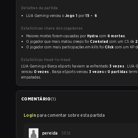
Detalhes da partida
LUA Gaming venceu o
Jogo 1
por
15 - 6
Estatísticas chave dos jogadores
Maiores mortes foram causadas por
Hydra
com
6 mortes
.
O jogador que mais matou creeps foi
Czekolad
com um CS de
2
O jogador com mais participações em kills foi
Click
com um KP 
Estatísticas Head-to-head
LUA Gaming e Barça eSports haviam se enfrentado
3 vezes
. LUA 
venceu
0 vezes
, Barça eSports venceu
3 vezes
e
0 partidas
term
empatadas.
COMENTÁRIO
(
1
)
Login
para comentar sobre esta partida
pereida
561d