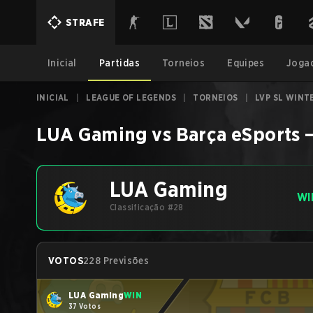
STRAFE
Inicial
Partidas
Torneios
Equipes
Joga
INICIAL
|
LEAGUE OF LEGENDS
|
TORNEIOS
|
LVP SL WINT
LUA Gaming
vs
Barça eSports
LUA Gaming
WI
Classificação #28
VOTOS
228 Previsões
LUA Gaming
WIN
37 Votos