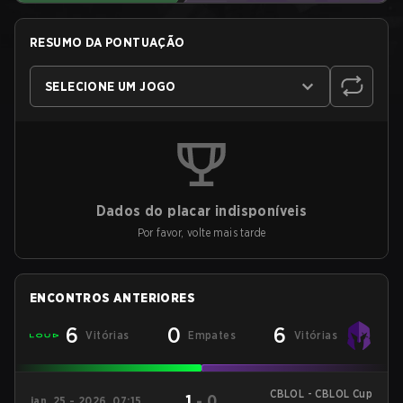
RESUMO DA PONTUAÇÃO
SELECIONE UM JOGO
Dados do placar indisponíveis
Por favor, volte mais tarde
ENCONTROS ANTERIORES
6
0
6
Vitórias
Empates
Vitórias
CBLOL - CBLOL Cup
1
-
0
jan. 25 - 2026, 07:15