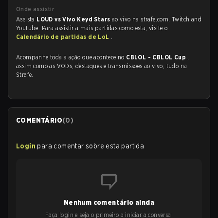
Onde assistir
Assista
LOUD vs Vivo Keyd Stars
ao vivo na strafe.com, Twitch and
Youtube. Para assistir a mais partidas como esta, visite o
Calendário de partidas de LoL
.
Acompanhe toda a ação que acontece no
CBLOL - CBLOL Cup
,
assim como as VODs, destaques e transmissões ao vivo, tudo na
Strafe.
COMENTÁRIO
(
0
)
Login
para comentar sobre esta partida
Nenhum comentário ainda
Faça login e seja o primeiro a iniciar a conversa!