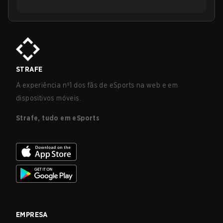
STRAFE
A experiência nº1 dos fãs de eSports na web e em
dispositivos móveis.
Strafe, tudo em eSports
EMPRESA