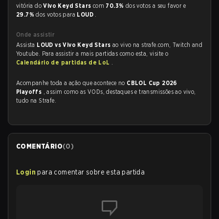
vitória do
Vivo Keyd Stars
com
70.3%
dos votos a seu favor e
29.7%
dos votos para
LOUD
.
Onde assistir
Assista
LOUD vs Vivo Keyd Stars
ao vivo na strafe.com, Twitch and
Youtube. Para assistir a mais partidas como esta, visite o
Calendário de partidas de LoL
.
Acompanhe toda a ação que acontece no
CBLOL Cup 2026
Playoffs
, assim como as VODs, destaques e transmissões ao vivo,
tudo na Strafe.
COMENTÁRIO
(
0
)
Login
para comentar sobre esta partida