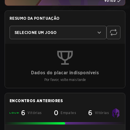
VOTED
RESUMO DA PONTUAÇÃO
SELECIONE UM JOGO
Dados do placar indisponíveis
Por favor, volte mais tarde
ENCONTROS ANTERIORES
6
0
6
Vitórias
Empates
Vitórias