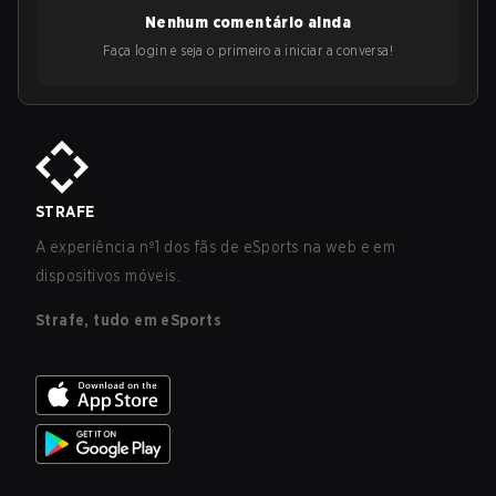
Nenhum comentário ainda
Faça login e seja o primeiro a iniciar a conversa!
STRAFE
A experiência nº1 dos fãs de eSports na web e em
dispositivos móveis.
Strafe, tudo em eSports