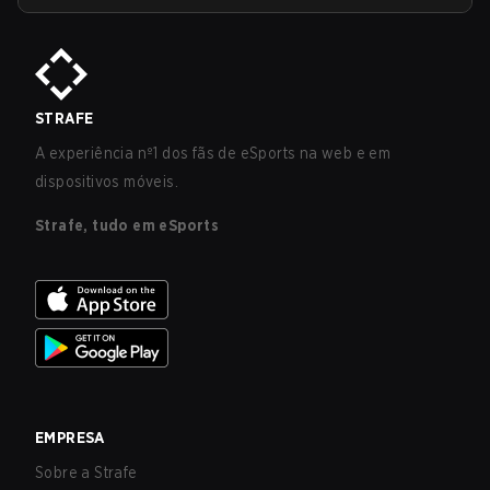
STRAFE
A experiência nº1 dos fãs de eSports na web e em
dispositivos móveis.
Strafe, tudo em eSports
EMPRESA
Sobre a Strafe