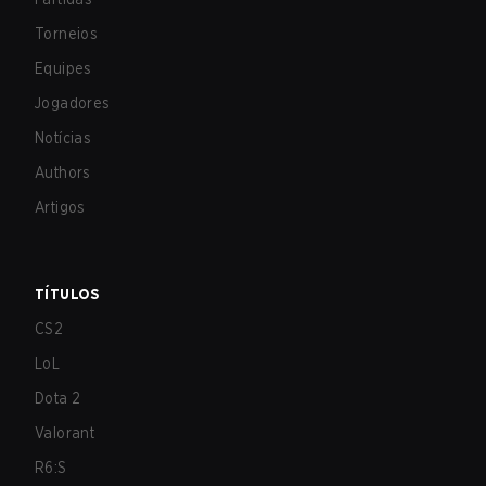
Torneios
Equipes
Jogadores
Notícias
Authors
Artigos
TÍTULOS
CS2
LoL
Dota 2
Valorant
R6:S