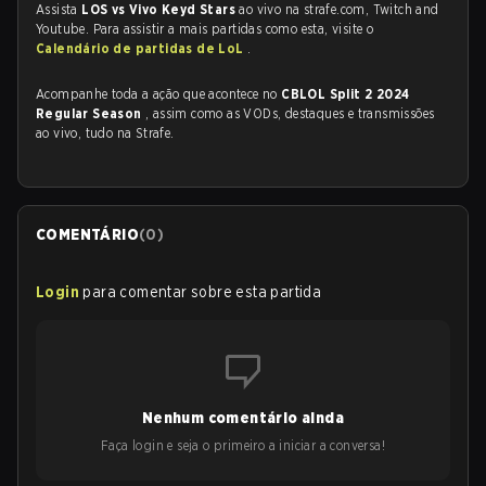
Assista
LOS vs Vivo Keyd Stars
ao vivo na strafe.com, Twitch and
Youtube. Para assistir a mais partidas como esta, visite o
Calendário de partidas de LoL
.
Acompanhe toda a ação que acontece no
CBLOL Split 2 2024
Regular Season
, assim como as VODs, destaques e transmissões
ao vivo, tudo na Strafe.
COMENTÁRIO
(
0
)
Login
para comentar sobre esta partida
Nenhum comentário ainda
Faça login e seja o primeiro a iniciar a conversa!