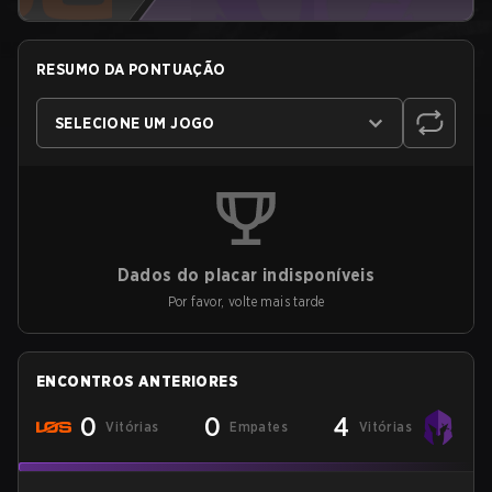
RESUMO DA PONTUAÇÃO
SELECIONE UM JOGO
Dados do placar indisponíveis
Por favor, volte mais tarde
ENCONTROS ANTERIORES
0
0
4
Vitórias
Empates
Vitórias