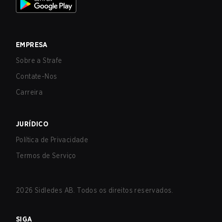
EMPRESA
Sobre a Strafe
Contate-Nos
Carreira
JURÍDICO
Política de Privacidade
Termos de Serviço
2026
Sidledes AB. Todos os direitos reservados.
SIGA