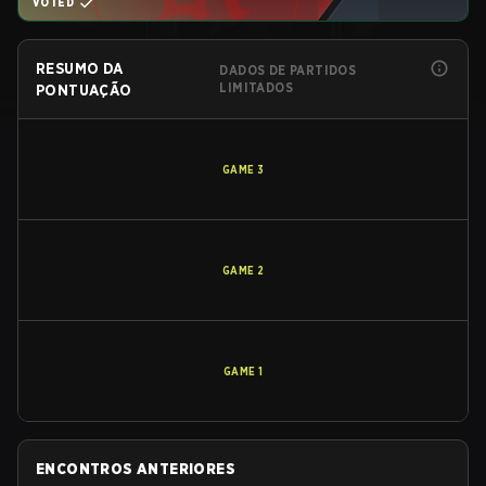
VOTED
RESUMO DA
DADOS DE PARTIDOS
LIMITADOS
PONTUAÇÃO
GAME
3
GAME
2
GAME
1
ENCONTROS ANTERIORES