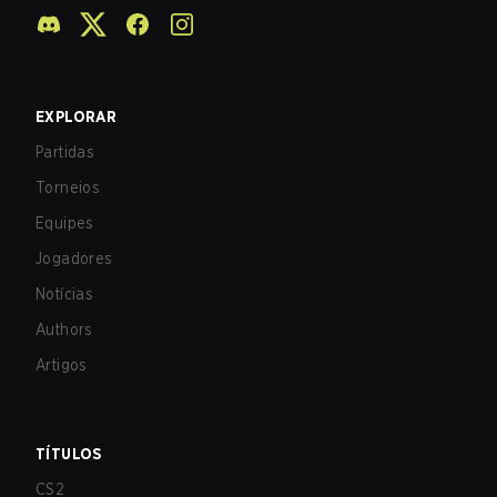
EXPLORAR
Partidas
Torneios
Equipes
Jogadores
Notícias
Authors
Artigos
TÍTULOS
CS2