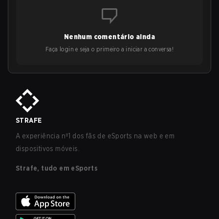
Nenhum comentário ainda
Faça login e seja o primeiro a iniciar a conversa!
STRAFE
A experiência nº1 dos fãs de eSports na web e em
dispositivos móveis.
Strafe, tudo em eSports