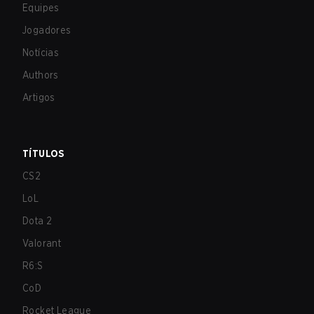
Equipes
Jogadores
Notícias
Authors
Artigos
TÍTULOS
CS2
LoL
Dota 2
Valorant
R6:S
CoD
Rocket League