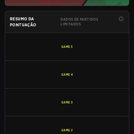
RESUMO DA
DADOS DE PARTIDOS
LIMITADOS
PONTUAÇÃO
GAME
5
GAME
4
GAME
3
GAME
2