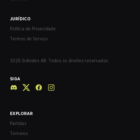
JURÍDICO
Política de Privacidade
Termos de Serviço
2026
Sidledes AB. Todos os direitos reservados.
SIGA
EXPLORAR
Partidas
Torneios