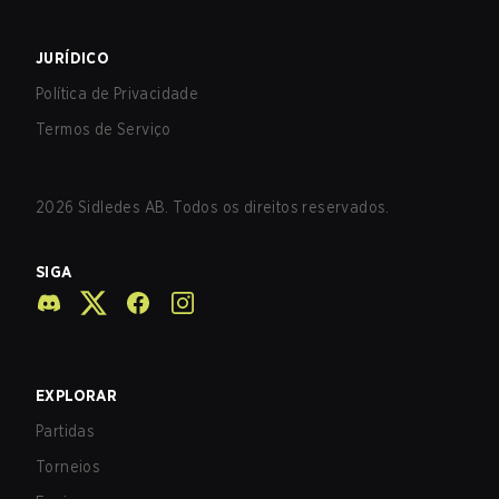
JURÍDICO
Política de Privacidade
Termos de Serviço
2026
Sidledes AB. Todos os direitos reservados.
SIGA
EXPLORAR
Partidas
Torneios