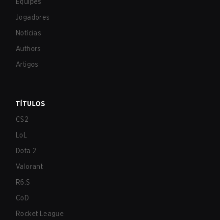
Equipes
Jogadores
Notícias
Authors
Artigos
TÍTULOS
CS2
LoL
Dota 2
Valorant
R6:S
CoD
Rocket League