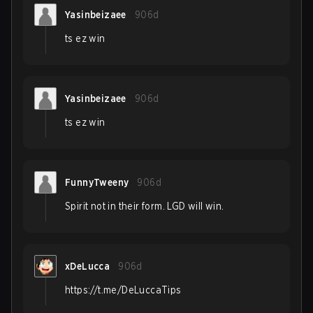
Yasinbeizaee
906d
ts ez win
Yasinbeizaee
906d
ts ez win
FunnyTweeny
906d
Spirit not in their form. LGD will win.
xDeLucca
906d
https://t.me/DeLuccaTips