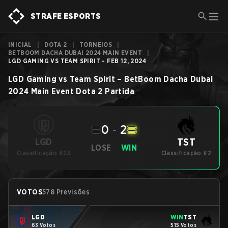
STRAFE ESPORTS
INICIAL
|
DOTA 2
|
TORNEIOS
|
BETBOOM DACHA DUBAI 2024 MAIN EVENT
|
LGD GAMING VS TEAM SPIRIT - FEB 12, 2024
LGD Gaming
vs
Team Spirit
–
BetBoom Dacha Dubai
2024 Main Event
Dota 2
Partida
0
-
2
TST
LGD
LOSE
WIN
Classificação #23
Classificação #2
VOTOS
578 Previsões
LGD
WIN
TST
63 Votos
515 Votos