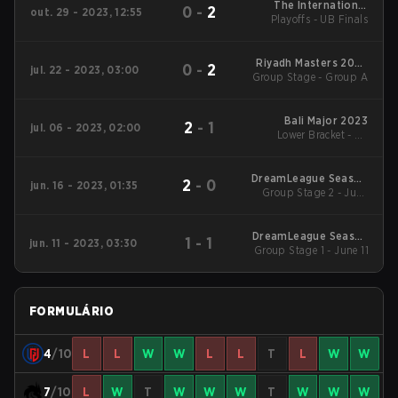
The International
0
-
2
out. 29 - 2023, 12:55
Playoffs - UB Finals
2023 Main Event
Riyadh Masters 2023
0
-
2
jul. 22 - 2023, 03:00
Group Stage - Group A
Main Event
Bali Major 2023
2
-
1
jul. 06 - 2023, 02:00
Lower Bracket - LB
Round 1
DreamLeague Season
2
-
0
jun. 16 - 2023, 01:35
Group Stage 2 - June
20
16
DreamLeague Season
1
-
1
jun. 11 - 2023, 03:30
Group Stage 1 - June 11
20
FORMULÁRIO
4
/10
L
L
W
W
L
L
T
L
W
W
7
/10
L
W
T
W
W
W
T
W
W
W