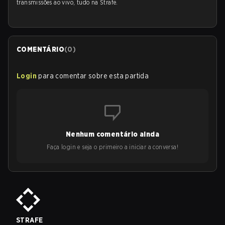
transmissões ao vivo, tudo na Strafe.
COMENTÁRIO
(
0
)
Login
para comentar sobre esta partida
Nenhum comentário ainda
Faça login e seja o primeiro a iniciar a conversa!
STRAFE