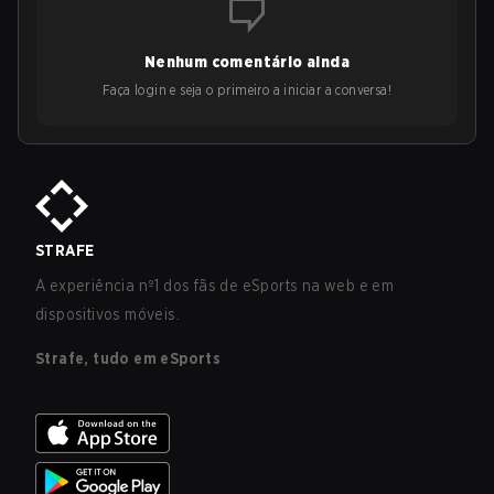
Nenhum comentário ainda
Faça login e seja o primeiro a iniciar a conversa!
STRAFE
A experiência nº1 dos fãs de eSports na web e em
dispositivos móveis.
Strafe, tudo em eSports