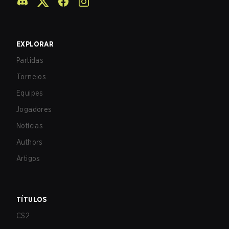
EXPLORAR
Partidas
Torneios
Equipes
Jogadores
Notícias
Authors
Artigos
TÍTULOS
CS2