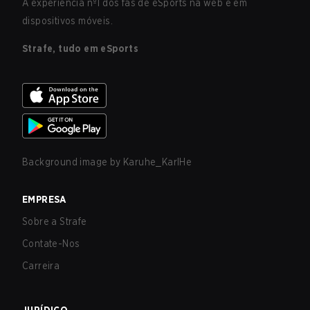
A experiência nº1 dos fãs de eSports na web e em
dispositivos móveis.
Strafe, tudo em eSports
Background image by
Karuhe_KarlHe
EMPRESA
Sobre a Strafe
Contate-Nos
Carreira