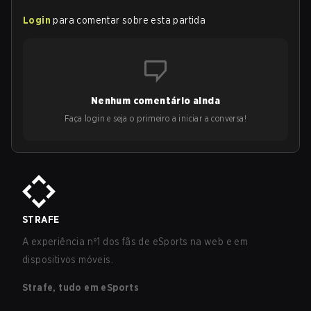
Login
para comentar sobre esta partida
Nenhum comentário ainda
Faça login e seja o primeiro a iniciar a conversa!
STRAFE
A experiência nº1 dos fãs de eSports na web e em
dispositivos móveis.
Strafe, tudo em eSports