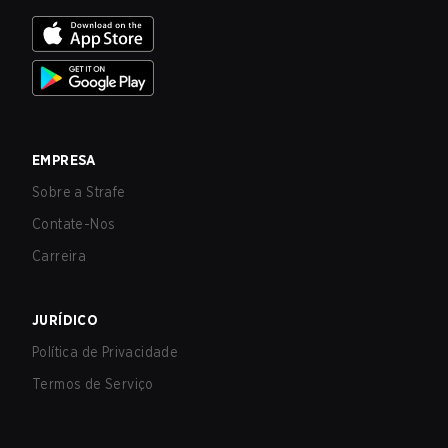
EMPRESA
Sobre a Strafe
Contate-Nos
Carreira
JURÍDICO
Política de Privacidade
Termos de Serviço