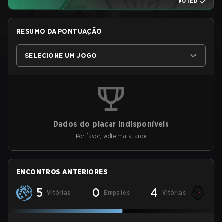
VOTED
RESUMO DA PONTUAÇÃO
SELECIONE UM JOGO
Dados do placar indisponíveis
Por favor, volte mais tarde
ENCONTROS ANTERIORES
5
0
4
Vitórias
Empates
Vitórias