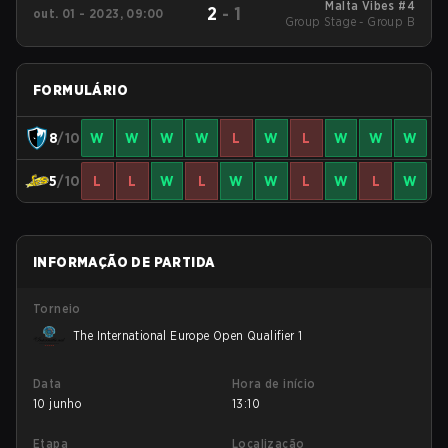
Malta Vibes #4
2
-
1
out. 01 - 2023, 09:00
Group Stage - Group B
FORMULÁRIO
8
/10
W
W
W
W
L
W
L
W
W
W
5
/10
L
L
W
L
W
W
L
W
L
W
INFORMAÇÃO DE PARTIDA
Torneio
The International Europe Open Qualifier 1
Data
Hora de início
10 junho
13:10
Etapa
Localização