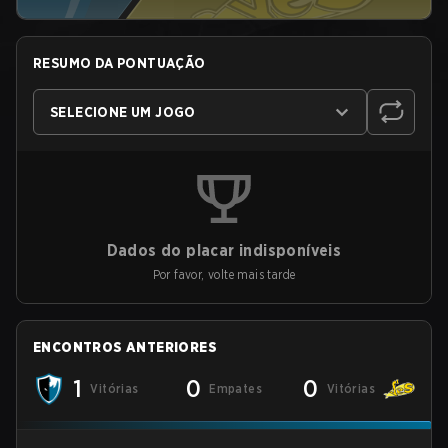
RESUMO DA PONTUAÇÃO
SELECIONE UM JOGO
Dados do placar indisponíveis
Por favor, volte mais tarde
ENCONTROS ANTERIORES
1
0
0
Vitórias
Empates
Vitórias