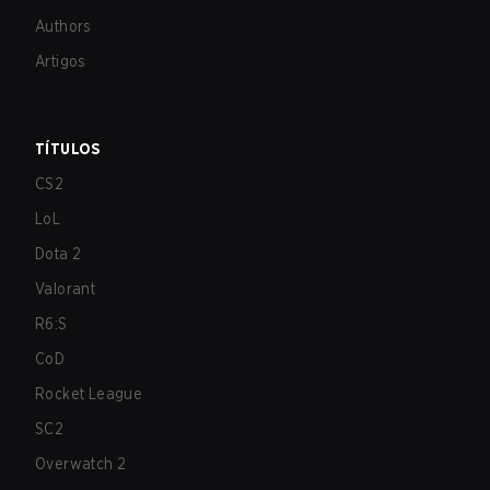
Authors
Artigos
TÍTULOS
CS2
LoL
Dota 2
Valorant
R6:S
CoD
Rocket League
SC2
Overwatch 2