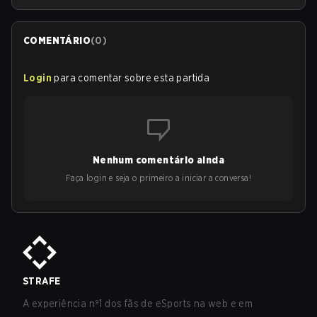
COMENTÁRIO
(
0
)
Login
para comentar sobre esta partida
Nenhum comentário ainda
Faça login e seja o primeiro a iniciar a conversa!
STRAFE
A experiência nº1 dos fãs de eSports na web e em