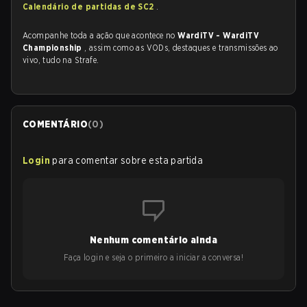
Calendário de partidas de SC2
.
Acompanhe toda a ação que acontece no
WardiTV - WardiTV
Championship
, assim como as VODs, destaques e transmissões ao
vivo, tudo na Strafe.
COMENTÁRIO
(
0
)
Login
para comentar sobre esta partida
Nenhum comentário ainda
Faça login e seja o primeiro a iniciar a conversa!