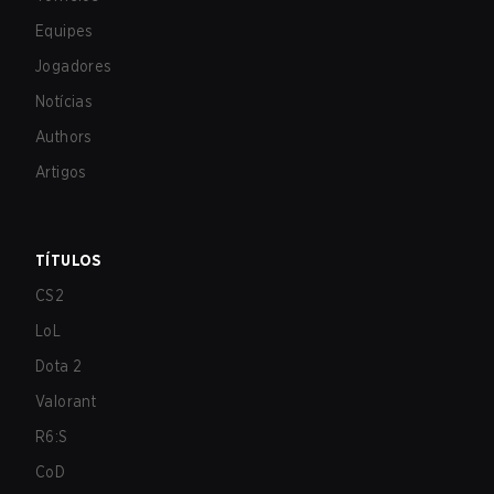
Equipes
Jogadores
Notícias
Authors
Artigos
TÍTULOS
CS2
LoL
Dota 2
Valorant
R6:S
CoD