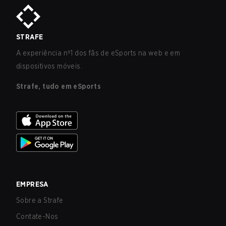
STRAFE
A experiência nº1 dos fãs de eSports na web e em
dispositivos móveis.
Strafe, tudo em eSports
EMPRESA
Sobre a Strafe
Contate-Nos