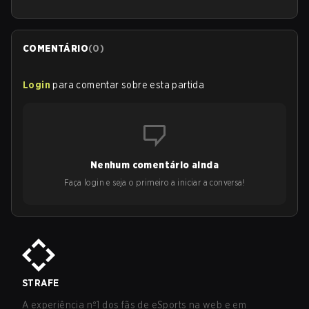
COMENTÁRIO
(
0
)
Login
para comentar sobre esta partida
Nenhum comentário ainda
Faça login e seja o primeiro a iniciar a conversa!
STRAFE
A experiência nº1 dos fãs de eSports na web e em