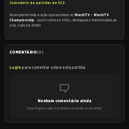
Calendário de partidas de SC2
.
Acompanhe toda a ação que acontece no
WardiTV - WardiTV
Championship
, assim como as VODs, destaques e transmissões ao
vivo, tudo na Strafe.
COMENTÁRIO
(
0
)
Login
para comentar sobre esta partida
Nenhum comentário ainda
Faça login e seja o primeiro a iniciar a conversa!