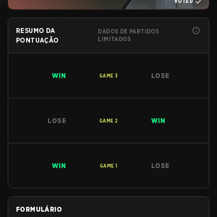
VOTED
RESUMO DA
DADOS DE PARTIDOS
LIMITADOS
PONTUAÇÃO
WIN
LOSE
GAME
3
LOSE
WIN
GAME
2
WIN
LOSE
GAME
1
FORMULÁRIO