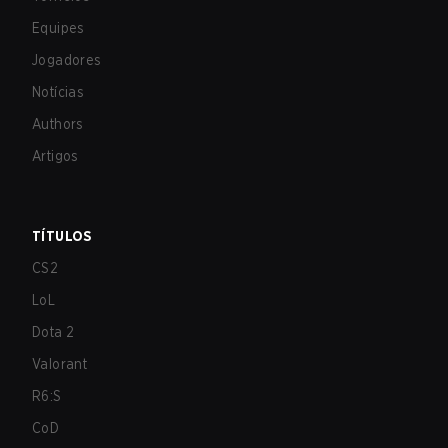
Equipes
Jogadores
Notícias
Authors
Artigos
TÍTULOS
CS2
LoL
Dota 2
Valorant
R6:S
CoD