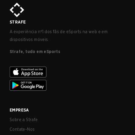
STRAFE
A experiência nº1 dos fãs de eSports na web e em
dispositivos móveis.
Strafe, tudo em eSports
EMPRESA
Sobre a Strafe
Contate-Nos