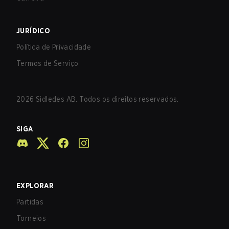
JURÍDICO
Política de Privacidade
Termos de Serviço
2026
Sidledes AB. Todos os direitos reservados.
SIGA
EXPLORAR
Partidas
Torneios