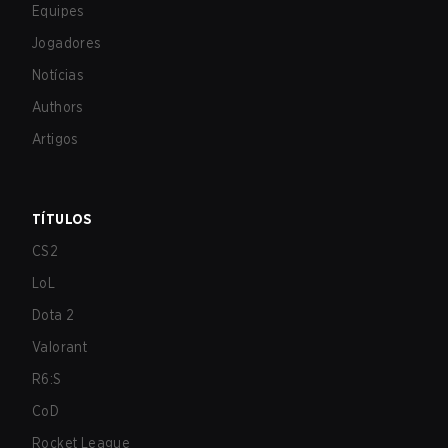
Equipes
Jogadores
Notícias
Authors
Artigos
TÍTULOS
CS2
LoL
Dota 2
Valorant
R6:S
CoD
Rocket League